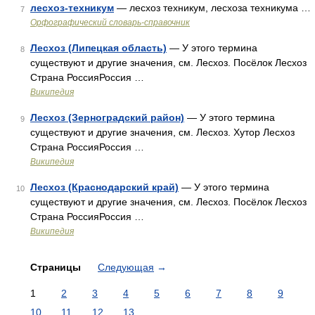
лесхоз-техникум
— лесхоз техникум, лесхоза техникума …
7
Орфографический словарь-справочник
Лесхоз (Липецкая область)
— У этого термина
8
существуют и другие значения, см. Лесхоз. Посёлок Лесхоз
Страна РоссияРоссия …
Википедия
Лесхоз (Зерноградский район)
— У этого термина
9
существуют и другие значения, см. Лесхоз. Хутор Лесхоз
Страна РоссияРоссия …
Википедия
Лесхоз (Краснодарский край)
— У этого термина
10
существуют и другие значения, см. Лесхоз. Посёлок Лесхоз
Страна РоссияРоссия …
Википедия
Страницы
Следующая
→
1
2
3
4
5
6
7
8
9
10
11
12
13