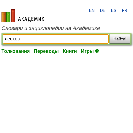
EN
DE
ES
FR
academic.ru
Словари и энциклопедии на Академике
Найти!
Толкования
Переводы
Книги
Игры ⚽